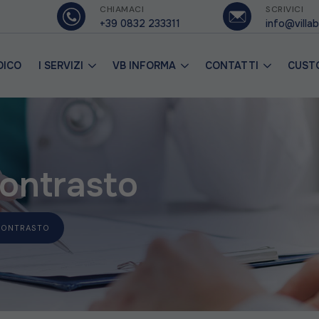
CHIAMACI
SCRIVICI
+39 0832 233311
info@villab
DICO
I SERVIZI
VB INFORMA
CONTATTI
CUST
ontrasto
CONTRASTO