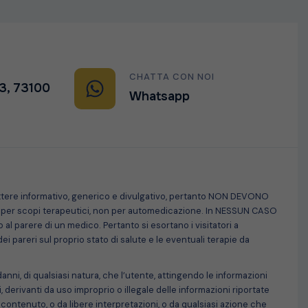
CHATTA CON NOI
33, 73100
Whatsapp
attere informativo, generico e divulgativo, pertanto NON DEVONO
on per scopi terapeutici, non per automedicazione. In NESSUN CASO
 al parere di un medico. Pertanto si esortano i visitatori a
 pareri sul proprio stato di salute e le eventuali terapie da
anni, di qualsiasi natura, che l’utente, attingendo le informazioni
 derivanti da uso improprio o illegale delle informazioni riportate
ro contenuto, o da libere interpretazioni, o da qualsiasi azione che