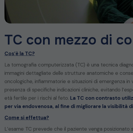
TC con mezzo di co
Cos’è la TC?
La tomografia computerizzata (TC) è una tecnica diagnost
immagini dettagliate delle strutture anatomiche e cons
oncologiche, infiammatorie e situazioni di emergenza in va
presenza di specifiche indicazioni cliniche, evitando l’es
età fertile per i rischi al feto.
La TC con contrasto utili
per via endovenosa, al fine di migliorare la visibilità 
Come si effettua?
L’esame TC prevede che il paziente venga posizionato su