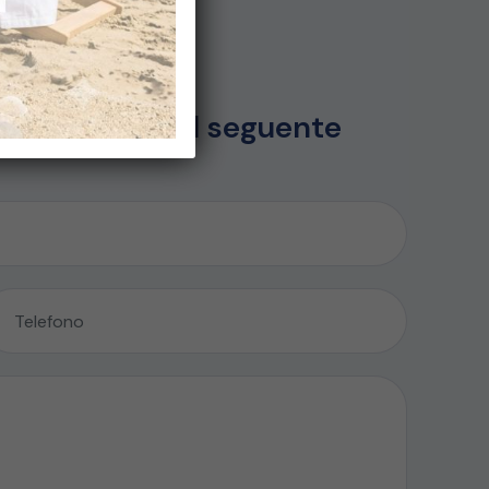
oni? Compila il seguente