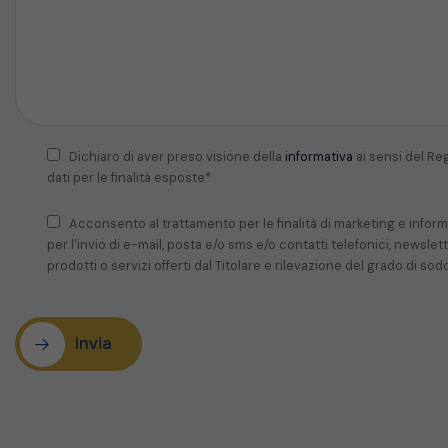
Dichiaro di aver preso visione della
informativa
ai sensi del Re
dati per le finalità esposte*
Acconsento al trattamento per le finalità di marketing e infor
per l'invio di e-mail, posta e/o sms e/o contatti telefonici, newsl
prodotti o servizi offerti dal Titolare e rilevazione del grado di sod
Invia