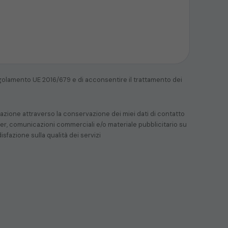
golamento UE 2016/679 e di acconsentire il trattamento dei
mazione attraverso la conservazione dei miei dati di contatto
etter, comunicazioni commerciali e/o materiale pubblicitario su
disfazione sulla qualità dei servizi