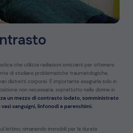
ntrasto
ica che utilizza radiazioni ionizzanti per ottenere
ente di studiare problematiche traumatologiche,
ri distretti corporei. È importante eseguirla solo in
posizione non necessaria, soprattutto nelle donne in
zza un mezzo di contrasto iodato, somministrato
di vasi sanguigni, linfonodi e parenchimi.
l lettino, rimanendo immobili per la durata