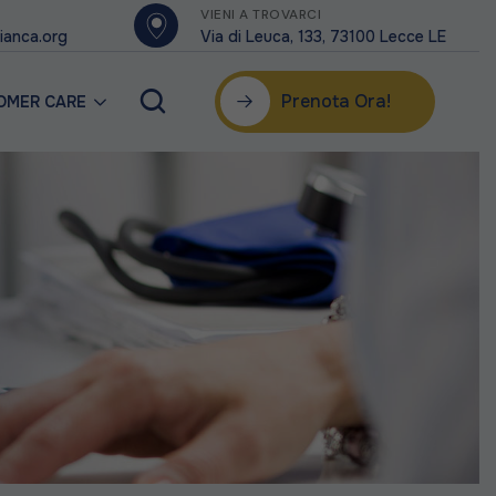
VIENI A TROVARCI
ianca.org
Via di Leuca, 133, 73100 Lecce LE
Prenota Ora!
OMER CARE