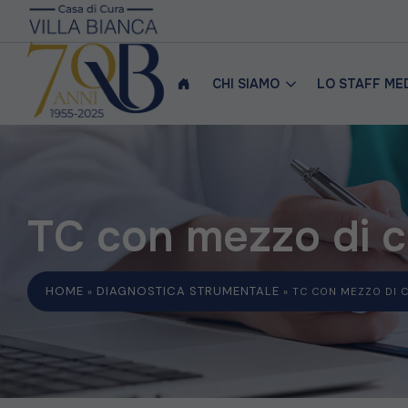
CHI SIAMO
LO STAFF ME
TC con mezzo di c
HOME
DIAGNOSTICA STRUMENTALE
»
»
TC CON MEZZO DI 