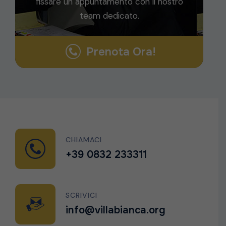
fissare un appuntamento con il nostro
team dedicato.
Prenota Ora!
CHIAMACI
+39 0832 233311
SCRIVICI
info@villabianca.org