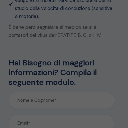
vengono stimolati i nervi da esplorare per lo
studio della velocità di conduzione (sensitiva
e motoria).
È bene però segnalare al medico se si è
portatori del virus dell’EPATITE B, C, o HIV.
Hai Bisogno di maggiori
informazioni? Compila il
seguente modulo.