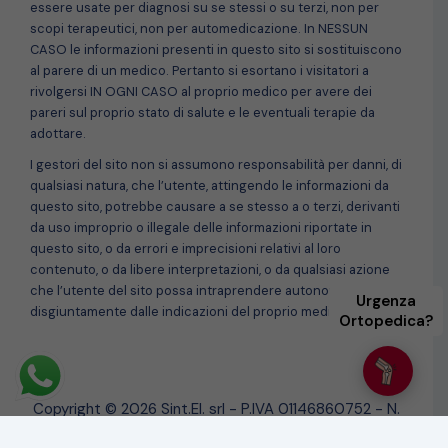
essere usate per diagnosi su se stessi o su terzi, non per
scopi terapeutici, non per automedicazione. In NESSUN
CASO le informazioni presenti in questo sito si sostituiscono
al parere di un medico. Pertanto si esortano i visitatori a
rivolgersi IN OGNI CASO al proprio medico per avere dei
pareri sul proprio stato di salute e le eventuali terapie da
adottare.
I gestori del sito non si assumono responsabilità per danni, di
qualsiasi natura, che l’utente, attingendo le informazioni da
questo sito, potrebbe causare a se stesso a o terzi, derivanti
da uso improprio o illegale delle informazioni riportate in
questo sito, o da errori e imprecisioni relativi al loro
contenuto, o da libere interpretazioni, o da qualsiasi azione
che l’utente del sito possa intraprendere autonomamente e
Urgenza
disgiuntamente dalle indicazioni del proprio medico curante.
Ortopedica?
Copyright © 2026 Sint.El. srl - P.IVA 01146860752 - N.
REA LE-125334 - C.S. 345.420,68 Euro - Codice SDI