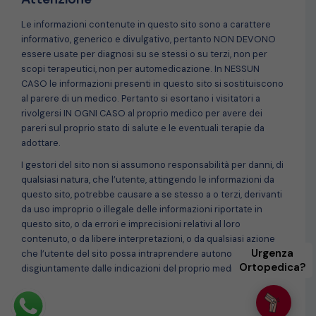
Le informazioni contenute in questo sito sono a carattere
informativo, generico e divulgativo, pertanto NON DEVONO
essere usate per diagnosi su se stessi o su terzi, non per
scopi terapeutici, non per automedicazione. In NESSUN
CASO le informazioni presenti in questo sito si sostituiscono
al parere di un medico. Pertanto si esortano i visitatori a
rivolgersi IN OGNI CASO al proprio medico per avere dei
pareri sul proprio stato di salute e le eventuali terapie da
adottare.
I gestori del sito non si assumono responsabilità per danni, di
qualsiasi natura, che l’utente, attingendo le informazioni da
questo sito, potrebbe causare a se stesso a o terzi, derivanti
da uso improprio o illegale delle informazioni riportate in
questo sito, o da errori e imprecisioni relativi al loro
contenuto, o da libere interpretazioni, o da qualsiasi azione
Urgenza
che l’utente del sito possa intraprendere autonomamente e
Ortopedica?
disgiuntamente dalle indicazioni del proprio medico curante.