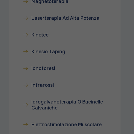
Magnetoterapia
Laserterapia Ad Alta Potenza
Kinetec
Kinesio Taping
Ionoforesi
Infrarossi
Idrogalvanoterapia O Bacinelle
Galvaniche
Elettrostimolazione Muscolare