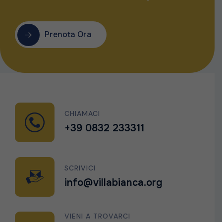
Prenota Ora
CHIAMACI
+39 0832 233311
SCRIVICI
info@villabianca.org
VIENI A TROVARCI