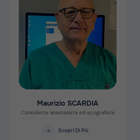
Maurizio SCARDIA
Consulente anestesista ed ecografista
Scopri Di Più