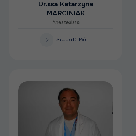
Dr.ssa Katarzyna
MARCINIAK
Anestesista
Scopri Di Più