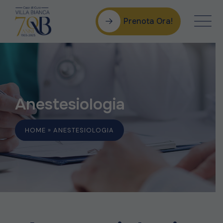
Prenota Ora!
Anestesiologia
HOME
»
ANESTESIOLOGIA