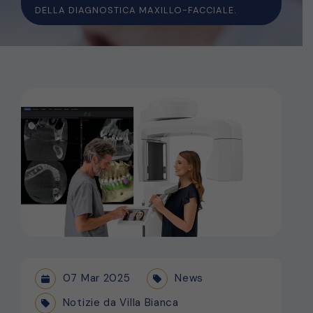
DELLA DIAGNOSTICA MAXILLO-FACCIALE.
07 Mar 2025
News
Notizie da Villa Bianca