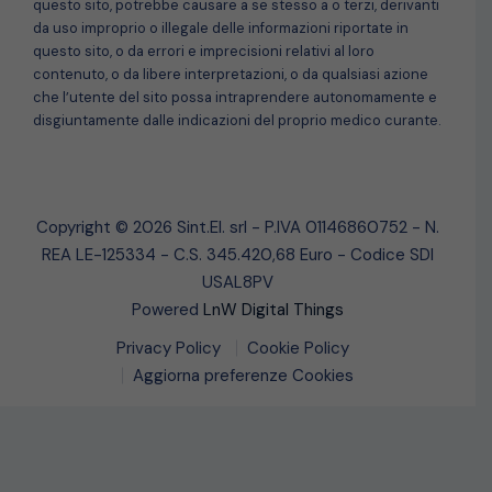
questo sito, potrebbe causare a se stesso a o terzi, derivanti
da uso improprio o illegale delle informazioni riportate in
questo sito, o da errori e imprecisioni relativi al loro
contenuto, o da libere interpretazioni, o da qualsiasi azione
che l’utente del sito possa intraprendere autonomamente e
disgiuntamente dalle indicazioni del proprio medico curante.
Copyright © 2026 Sint.El. srl - P.IVA 01146860752 - N.
REA LE-125334 - C.S. 345.420,68 Euro - Codice SDI
USAL8PV
Powered
LnW Digital Things
Privacy Policy
Cookie Policy
Aggiorna preferenze Cookies