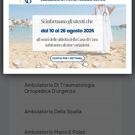
Ricovero In Ortopedia E
Traumatologia
Ricovero In Riabilitazione
Visite Specialistiche
Ambulatorio Di Traumatologia
Ortopedica D’urgenza
Ambulatorio Della Spalla
Ambulatorio Mano E Polso