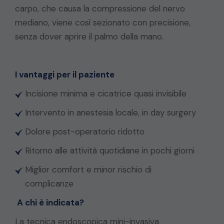
carpo, che causa la compressione del nervo
mediano, viene così sezionato con precisione,
senza dover aprire il palmo della mano.
I vantaggi per il paziente
Incisione minima e cicatrice quasi invisibile
Intervento in anestesia locale, in day surgery
Dolore post-operatorio ridotto
Ritorno alle attività quotidiane in pochi giorni
Miglior comfort e minor rischio di
complicanze
A chi è indicata?
La tecnica endoscopica mini-invasiva