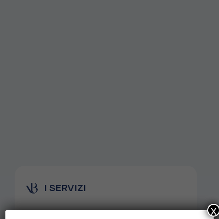
I SERVIZI
x