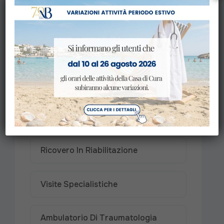
Diagnostica Strumentale
Fisioterapia Manuale
Fisioterapia Strumentale
Ricovero In Ortopedia E
Traumatologia
Ricovero In Riabilitazione
Visite Specialistiche
Ambulatorio Di Traumatologia